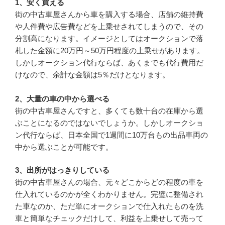
1、安く買える
街の中古車屋さんから車を購入する場合、店舗の維持費
や人件費や広告費などを上乗せされてしまうので、その
分割高になります。イメージとしてはオークションで落
札した金額に20万円～50万円程度の上乗せがあります。
しかしオークション代行ならば、あくまでも代行費用だ
けなので、余計な金額は5％だけとなります。
2、大量の車の中から選べる
街の中古車屋さんですと、多くても数十台の在庫から選
ぶことになるのではないでしょうか。しかしオークショ
ン代行ならば、日本全国で1週間に10万台もの出品車両の
中から選ぶことが可能です。
3、出所がはっきりしている
街の中古車屋さんの場合、元々どこからどの程度の車を
仕入れているのかが全くわかりません。完璧に整備され
た車なのか、ただ単にオークションで仕入れたものを洗
車と簡単なチェックだけして、利益を上乗せして売って